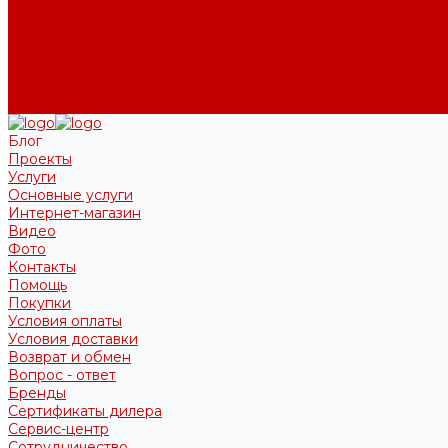
Бренды
Сертификаты дилера
Сервис-центр
Сотрудничество
Рассрочка от СберБанка
Правила публикации и написания отзывов
Блог
Проекты
Услуги
Основные услуги
Интернет-магазин
Видео
Фото
Контакты
Помощь
Покупки
Условия оплаты
Условия доставки
Возврат и обмен
Вопрос - ответ
Бренды
Сертификаты дилера
Сервис-центр
Сотрудничество