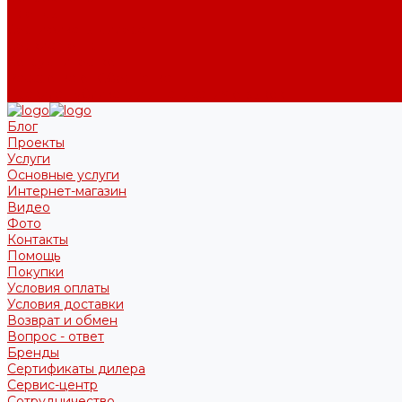
Бренды
Сертификаты дилера
Сервис-центр
Сотрудничество
Рассрочка от СберБанка
Правила публикации и написания отзывов
Блог
Проекты
Услуги
Основные услуги
Интернет-магазин
Видео
Фото
Контакты
Помощь
Покупки
Условия оплаты
Условия доставки
Возврат и обмен
Вопрос - ответ
Бренды
Сертификаты дилера
Сервис-центр
Сотрудничество