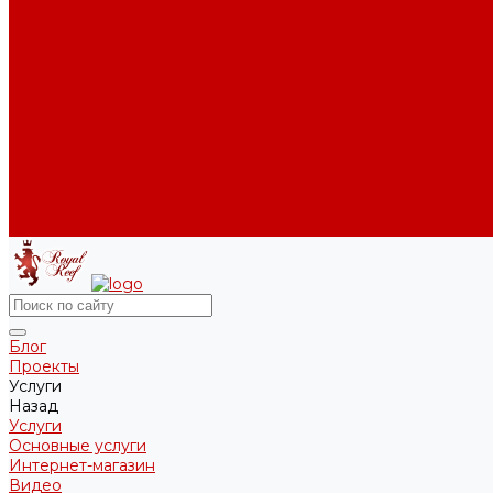
Помощь
Покупки
Условия оплаты
Условия доставки
Возврат и обмен
Вопрос - ответ
Бренды
Сертификаты дилера
Сервис-центр
Сотрудничество
Рассрочка от СберБанка
Правила публикации и написания отзывов
Блог
Проекты
Услуги
Назад
Услуги
Основные услуги
Интернет-магазин
Видео