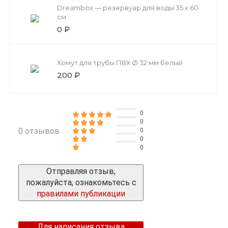
Dreambox — резервуар для воды 35 x 60
см
0 ₽
Хомут для трубы ПВХ Ø 32 мм белый
200 ₽
0
0
0 отзывов
0
0
0
Отправляя отзыв,
пожалуйста, ознакомьтесь с
правилами публикации
Для написания отзыва