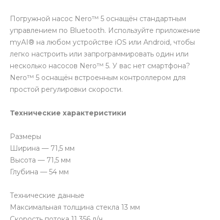
Погружной насос Nero™ 5 оснащён стандартным
управлением по Bluetooth. Используйте приложение
myAI® на любом устройстве iOS или Android, чтобы
легко настроить или запрограммировать один или
несколько насосов Nero™ 5. У вас нет смартфона?
Nero™ 5 оснащён встроенным контроллером для
простой регулировки скорости.
Технические характеристики
Размеры
Ширина — 71,5 мм
Высота — 71,5 мм
Глубина — 54 мм
Технические данные
Максимальная толщина стекла 13 мм
Скорость потока 11 356 л/ч